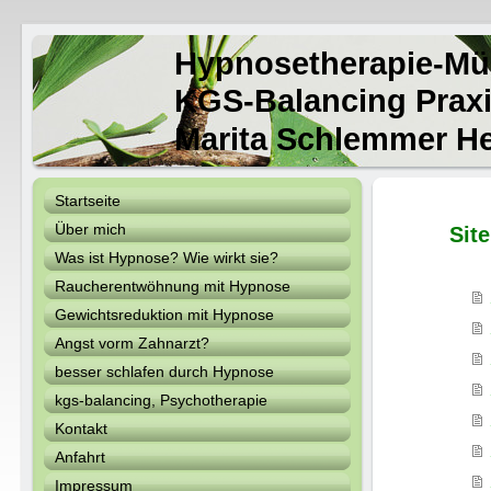
Hypnosetherapie-Mü
KGS-Balancing Pr
Marita Schlemmer Hei
Startseite
Über mich
Sit
Was ist Hypnose? Wie wirkt sie?
Raucherentwöhnung mit Hypnose
Gewichtsreduktion mit Hypnose
Angst vorm Zahnarzt?
besser schlafen durch Hypnose
kgs-balancing, Psychotherapie
Kontakt
Anfahrt
Impressum