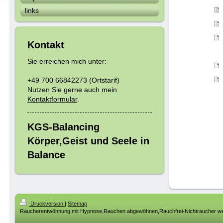
links
Kontakt
Sie erreichen mich unter:
+49 700 66842273 (Ortstarif)
Nutzen Sie gerne auch mein
Kontaktformular
.
KGS-Balancing
Körper,Geist und Seele in
Balance
Druckversion
|
Sitemap
Raucherentwöhnung mit Hypnose,Rauchen abgewöhnen,Rauchfrei-Nichtraucher w